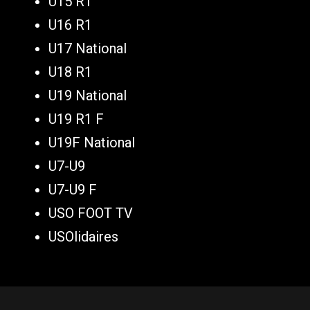
U15 R1
U16 R1
U17 National
U18 R1
U19 National
U19 R1 F
U19F National
U7-U9
U7-U9 F
USO FOOT TV
USOlidaires