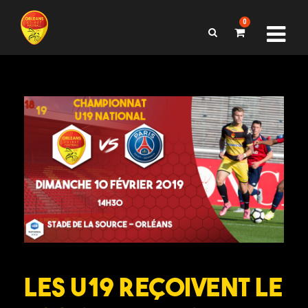
0
Les U19 reçoivent le