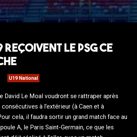
9 reçoivent le PSG ce
che
U19 National
e David Le Moal voudront se rattraper après
 consécutives à l’extérieur (à Caen et à
our cela, il faudra sortir un grand match face au
 poule A, le Paris Saint-Germain, ce que les