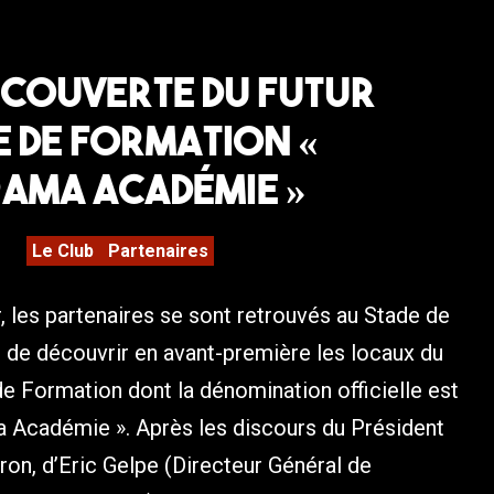
écouverte du futur
 de Formation «
ama Académie »
Le Club
Partenaires
, les partenaires se sont retrouvés au Stade de
n de découvrir en avant-première les locaux du
de Formation dont la dénomination officielle est
a Académie ». Après les discours du Président
ron, d’Eric Gelpe (Directeur Général de