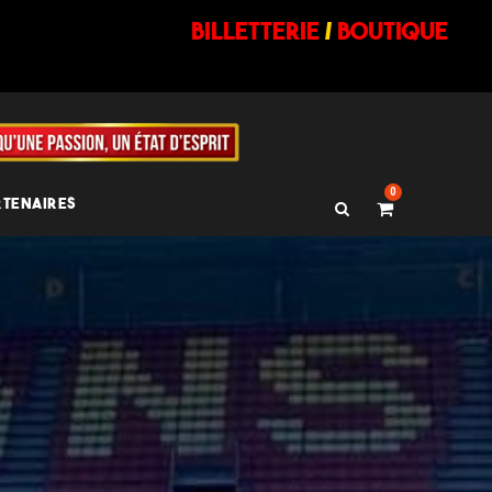
billetterie
/
BOUTIQUE
0
RTENAIRES