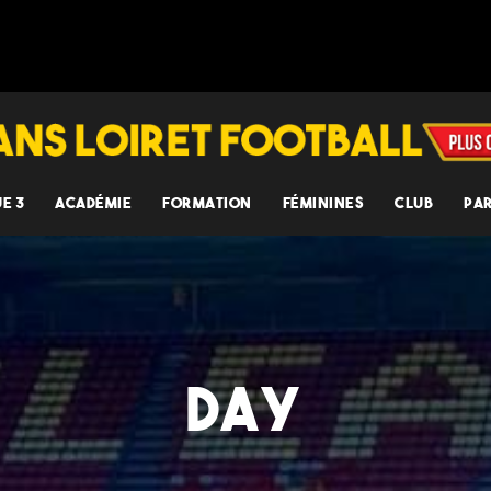
UE 3
ACADÉMIE
FORMATION
FÉMININES
CLUB
PA
DAY