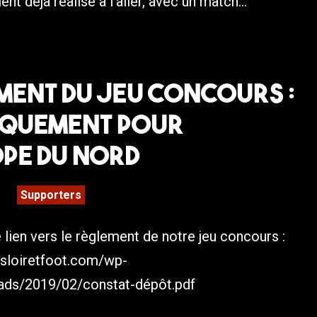
ent déjà réalisé à l’aller, avec un match...
ment du jeu concours :
quement pour
ope du Nord
Supporters
 lien vers le règlement de notre jeu concours :
nsloiretfoot.com/wp-
ads/2019/02/constat-dépôt.pdf