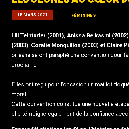
18 MARS 2021
FÉMININES
Lili Teinturier (2001), Anissa Belkasmi (200
(2003), Coralie Monguillon (2003) et Claire P
orléanaise ont paraphé une convention pour fair
prochaine.
Elles ont reçu pour l’occasion un maillot floq
moral.
Cette convention constitue une nouvelle étap
elle témoigne également de la confiance accor