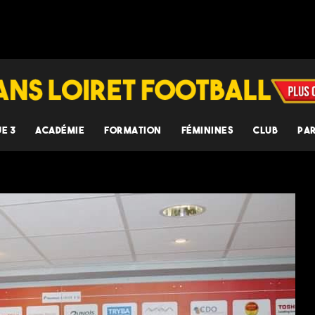
UE 3
ACADÉMIE
FORMATION
FÉMININES
CLUB
PA