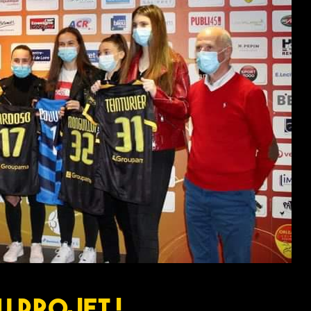
u projet !