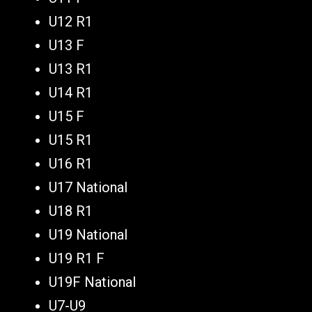
U12 R1
U13 F
U13 R1
U14 R1
U15 F
U15 R1
U16 R1
U17 National
U18 R1
U19 National
U19 R1 F
U19F National
U7-U9