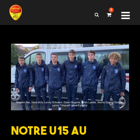
0
Notre U15 au