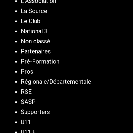
L'Association
La Source
Le Club
National 3
Non classé
Partenaires
Pré-Formation
Pros
Régionale/Départementale
RSE
SASP
Supporters
U11
U11 F