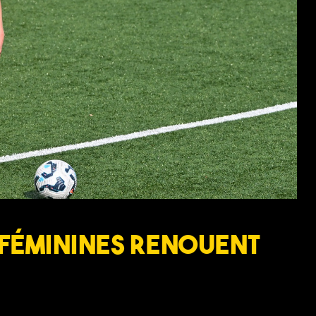
 féminines renouent