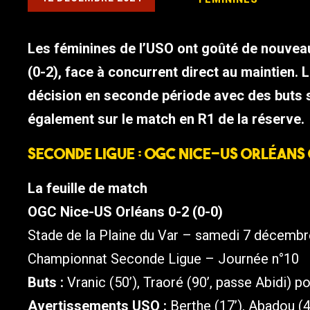
Les féminines de l’USO ont goûté de nouvea
(0-2), face à concurrent direct au maintien.
décision en seconde période avec des buts si
également sur le match en R1 de la réserve.
Seconde Ligue : OGC Nice-US Orléans
La feuille de match
OGC Nice-US Orléans 0-2 (0-0)
Stade de la Plaine du Var – samedi 7 décemb
Championnat Seconde Ligue – Journée n°10
Buts :
Vranic (50’), Traoré (90’, passe Abidi) po
Avertissements USO :
Berthe (17’), Abadou (49