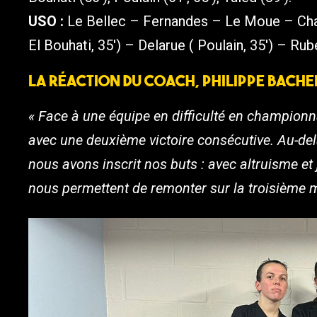
USO :
Le Bellec – Fernandes – Le Moue – Cha
El Bouhati, 35′) – Delarue ( Poulain, 35′) – Ru
La réaction du coach, Philippe Bache
« Face à une équipe en difficulté en championnat
avec une deuxième victoire consécutive. Au-delà
nous avons inscrit nos buts : avec altruisme et
nous permettent de remonter sur la troisième 