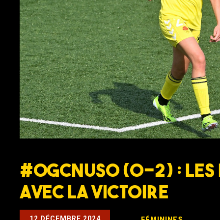
#OGCNUSO (0-2) : Les
avec la victoire
12 DÉCEMBRE 2024
FÉMININES