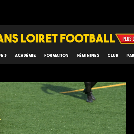
UE 3
ACADÉMIE
FORMATION
FÉMININES
CLUB
PA