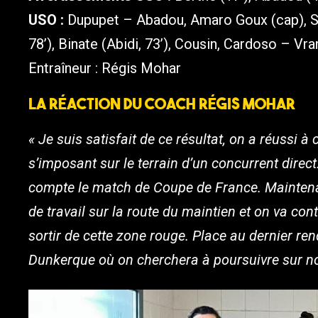
USO :
Dupupet – Abadou, Amaro Goux (cap), Sib
78’), Binate (Abidi, 73’), Cousin, Cardoso – Vran
Entraîneur : Régis Mohar
La réaction du coach Régis Mohar
« Je suis satisfait de ce résultat, on a réussi 
s’imposant sur le terrain d’un concurrent direct
compte le match de Coupe de France. Maintenan
de travail sur la route du maintien et on va cont
sortir de cette zone rouge. Place au dernier r
Dunkerque où on cherchera à poursuivre sur no