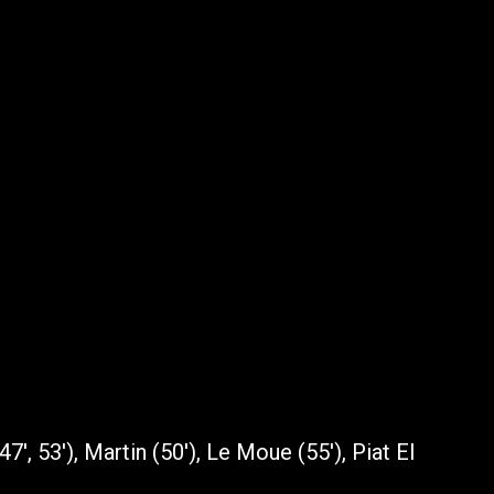
 47′, 53′), Martin (50′), Le Moue (55′), Piat El