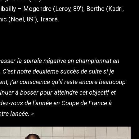
ailly – Mogendre (Leroy, 89’), Berthe (Kadri,
ic (Noel, 89’), Traoré.
à casser la spirale négative en championnat en
. C’est notre deuxième succès de suite si je
t, j’ai conscience qu’il reste encore beaucoup
inuer à bosser pour atteindre cet objectif et
endez-vous de l’année en Coupe de France à
tre lancée. »