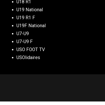
U18 R1
U19 National
U19 R1 F
U19F National
U7-U9
U7-U9 F
USO FOOT TV
USOlidaires