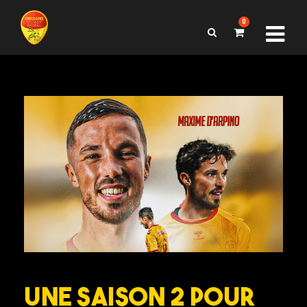
0
Une saison 2 pour