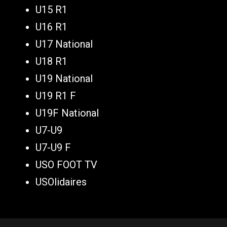
U15 R1
U16 R1
U17 National
U18 R1
U19 National
U19 R1 F
U19F National
U7-U9
U7-U9 F
USO FOOT TV
USOlidaires