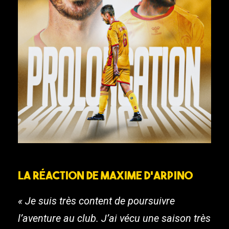
La réaction de Maxime D’Arpino
« Je suis très content de poursuivre
l’aventure au club. J’ai vécu une saison très