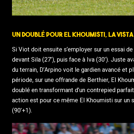
Un doublé pour El Khoumisti, la vista
Si Viot doit ensuite s’employer sur un essai d
devant Sila (27’), puis face à Iva (30’). Juste 
du terrain, D’Arpino voit le gardien avancé et p
période, sur une offrande de Berthier, El Khoumis
doublé en transformant d’un contrepied parfait 
action est pour ce même El Khoumisti sur un s
(90’+1).