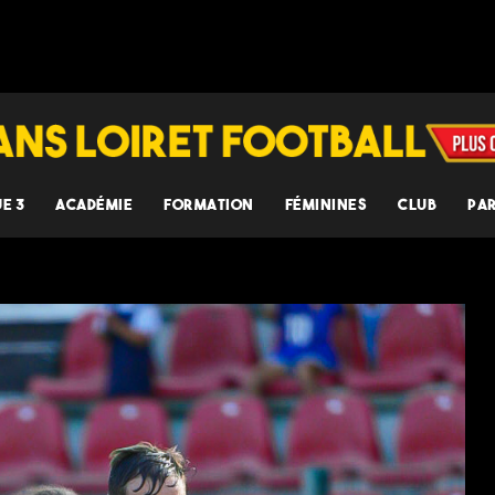
UE 3
ACADÉMIE
FORMATION
FÉMININES
CLUB
PA