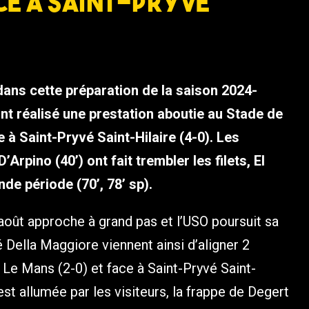
ce à Saint-Pryvé
ans cette préparation de la saison 2024-
nt réalisé une prestation aboutie au Stade de
 à Saint-Pryvé Saint-Hilaire (4-0). Les
’Arpino (40’) ont fait trembler les filets, El
de période (70’, 78’ sp).
oût approche à grand pas et l’USO poursuit sa
Della Maggiore viennent ainsi d’aligner 2
 Le Mans (2-0) et face à Saint-Pryvé Saint-
st allumée par les visiteurs, la frappe de Degert