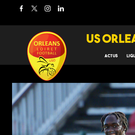
ACTUS
LIG