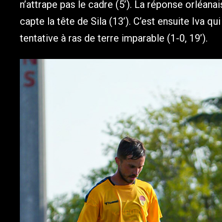
n’attrape pas le cadre (5’). La réponse orléanai
capte la tête de Sila (13’). C’est ensuite Iva qui
tentative à ras de terre imparable (1-0, 19’).