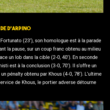
 de D’Arpino
e Fortunato (23’), son homologue est à la parade
avant la pause, sur un coup franc obtenu au milieu
lace un lob dans la cible (2-0, 40’). En seconde
ti est à la conclusion (3-0, 70’). Il s’offre un
un pénalty obtenu par Khous (4-0, 78’). L’ultime
ervice de Khous, le portier adverse détourne