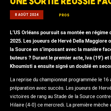
Une sortie réussie fa
8 AOÛT 2024
PROS
L’US Orléans poursuit sa montée en régime d
2025. Les joueurs de Hervé Della Maggiore o
la Source en s’imposant avec la manière face
buteurs ? Durant le premier acte, Iva (19’) et D
Khoumisti a ensuite signé un doublé en secon
La reprise du championnat programmée le 16 a
préparation avec succès. Les joueurs de Hervé 
victoires de rang au Stade de la Source contre
Hilaire (4-0) ce mercredi. La première mèche e