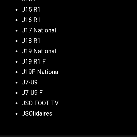
U15 R1
U16 R1
U17 National
U18 R1
U19 National
U19 R1 F
U19F National
U7-U9
U7-U9 F
USO FOOT TV
USOlidaires