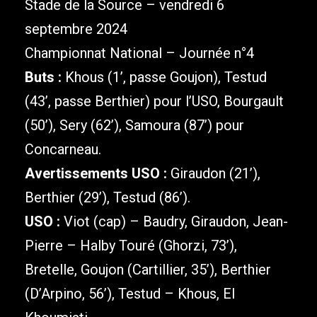
Stade de la Source – vendredi 6
septembre 2024
Championnat National – Journée n°4
Buts :
Khous (1’, passe Goujon), Testud
(43’, passe Berthier) pour l’USO, Bourgault
(50’), Sery (62’), Samoura (87’) pour
Concarneau.
Avertissements USO :
Giraudon (21’),
Berthier (29’), Testud (86’).
USO :
Viot (cap) – Baudry, Giraudon, Jean-
Pierre – Halby Touré (Ghorzi, 73’),
Bretelle, Goujon (Cartillier, 35’), Berthier
(D’Arpino, 56’), Testud – Khous, El