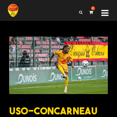
0
USO-Concarneau