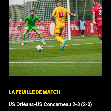
La feuille de match
US Orléans-US Concarneau 2-3 (2-0)