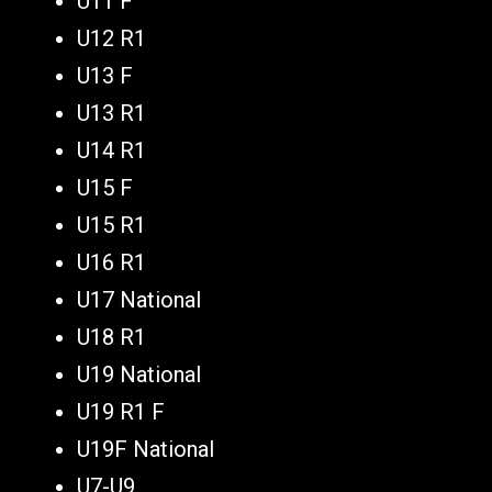
U11 F
U12 R1
U13 F
U13 R1
U14 R1
U15 F
U15 R1
U16 R1
U17 National
U18 R1
U19 National
U19 R1 F
U19F National
U7-U9