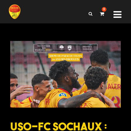
0
USO-FC Sochaux :