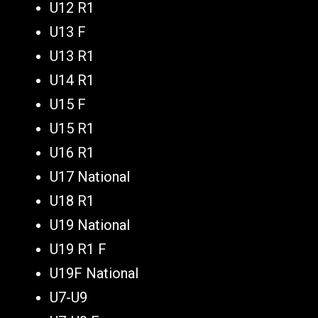
U12 R1
U13 F
U13 R1
U14 R1
U15 F
U15 R1
U16 R1
U17 National
U18 R1
U19 National
U19 R1 F
U19F National
U7-U9