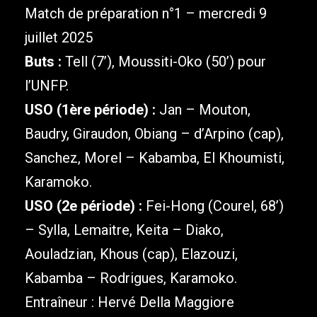
Match de préparation n°1 – mercredi 9
juillet 2025
Buts :
Tell (7’), Moussiti-Oko (50’) pour
l’UNFP.
USO (1ère période) :
Jan – Mouton,
Baudry, Giraudon, Obiang – d’Arpino (cap),
Sanchez, Morel – Kabamba, El Khoumisti,
Karamoko.
USO (2e période) :
Fei-Hong (Courel, 68’)
– Sylla, Lemaitre, Keita – Diako,
Aouladzian, Khous (cap), Elazouzi,
Kabamba – Rodrigues, Karamoko.
Entraîneur : Hervé Della Maggiore