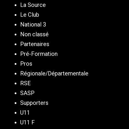
La Source
Le Club
National 3
Non classé
Partenaires
Pré-Formation
Pros
Régionale/Départementale
RSE
SASP
Supporters
U11
U11 F