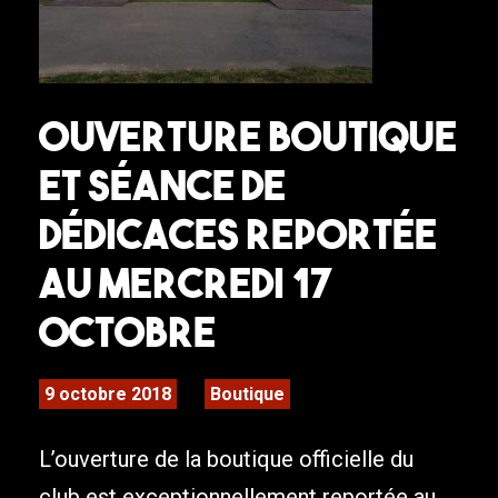
Ouverture boutique
et séance de
dédicaces reportée
au Mercredi 17
octobre
9 octobre 2018
Boutique
L’ouverture de la boutique officielle du
club est exceptionnellement reportée au