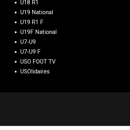
U18 R1
U19 National
U19 R1 F
U19F National
U7-U9
U7-U9 F
USO FOOT TV
USOlidaires