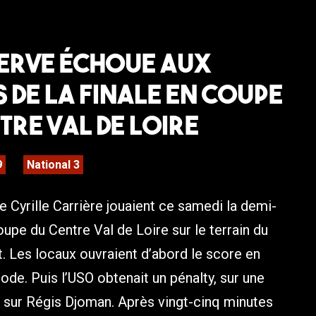
serve échoue aux
 de la finale en Coupe
tre Val de Loire
9
National 3
e Cyrille Carrière jouaient ce samedi la demi-
Coupe du Centre Val de Loire sur le terrain du
 Les locaux ouvraient d’abord le score en
ode. Puis l’USO obtenait un pénalty, sur une
 sur Régis Djoman. Après vingt-cinq minutes