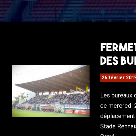
Ferme
des bu
26 février 201
Les bureaux 
ce mercredi 
déplacement 
Stade Rennais