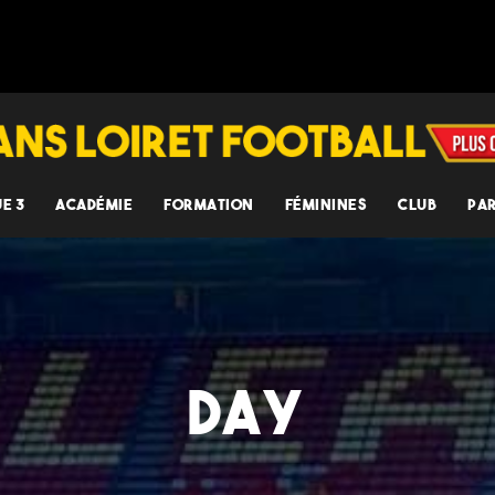
UE 3
ACADÉMIE
FORMATION
FÉMININES
CLUB
PA
DAY