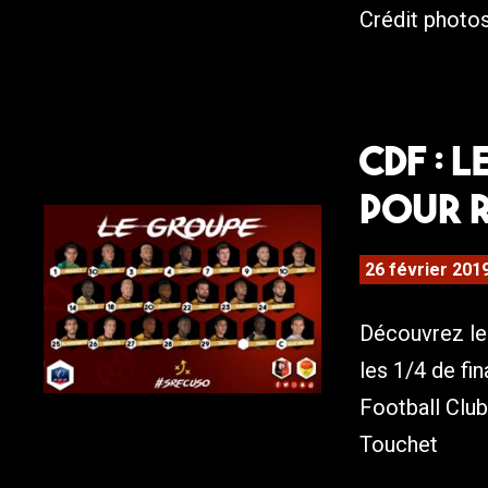
Crédit photos
CDF : 
pour 
26 février 201
Découvrez le
les 1/4 de fi
Football Club.
Touchet