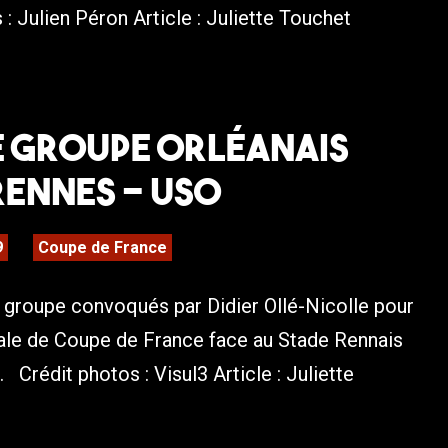
 : Julien Péron Article : Juliette Touchet
Le groupe orléanais
Rennes – USO
9
Coupe de France
 groupe convoqués par Didier Ollé-Nicolle pour
nale de Coupe de France face au Stade Rennais
 Crédit photos : Visul3 Article : Juliette