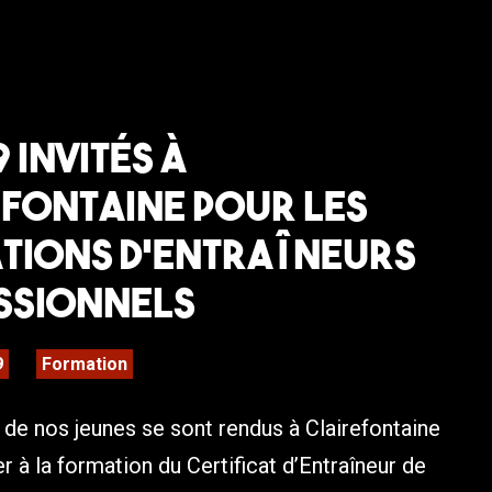
9 invités à
efontaine pour les
tions d’entraîneurs
ssionnels
9
Formation
 de nos jeunes se sont rendus à Clairefontaine
er à la formation du Certificat d’Entraîneur de