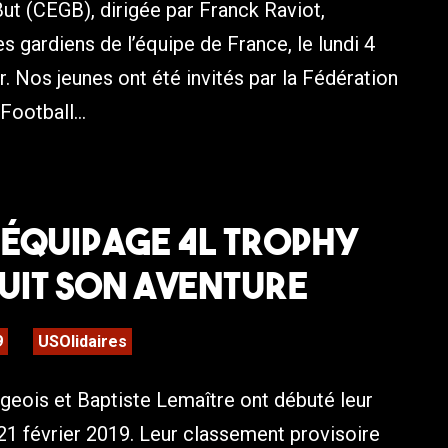
ut (CEGB), dirigée par Franck Raviot,
es gardiens de l’équipe de France, le lundi 4
er. Nos jeunes ont été invités par la Fédération
Football...
 équipage 4L Trophy
uit son aventure
9
USOlidaires
eois et Baptiste Lemaître ont débuté leur
21 février 2019. Leur classement provisoire