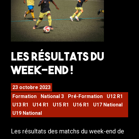
LES RÉSULTATS DU
WEEK-END !
23 octobre 2023
Formation
National 3
Pré-Formation
U12 R1
U13 R1
U14 R1
U15 R1
U16 R1
U17 National
U19 National
Les résultats des matchs du week-end de