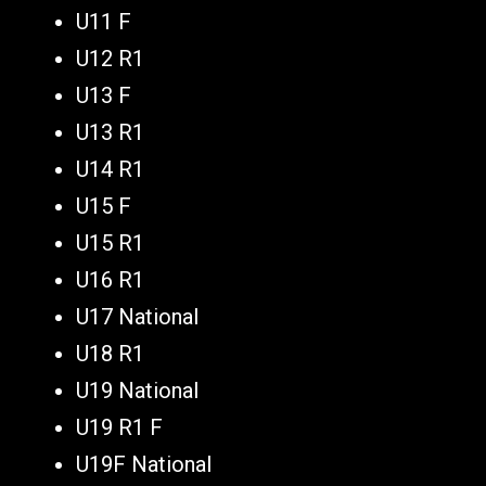
U11 F
U12 R1
U13 F
U13 R1
U14 R1
U15 F
U15 R1
U16 R1
U17 National
U18 R1
U19 National
U19 R1 F
U19F National