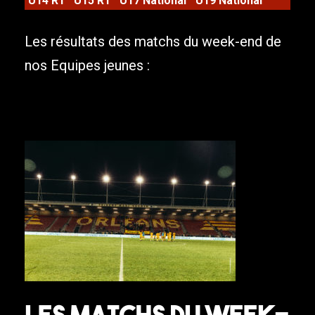
U14 R1
U15 R1
U17 National
U19 National
Les résultats des matchs du week-end de
nos Equipes jeunes :
Les matchs du week-