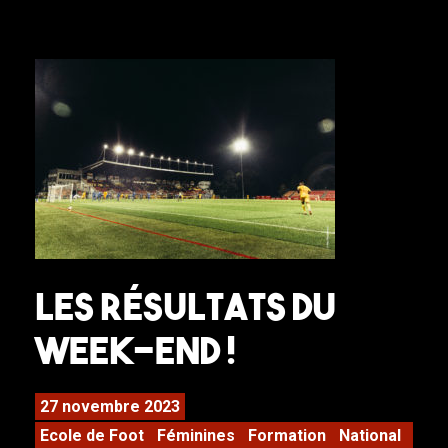
Les résultats du
week-end !
27 novembre 2023
Ecole de Foot
Féminines
Formation
National