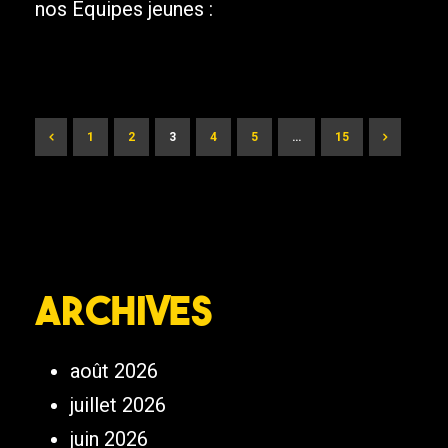
nos Equipes jeunes :
1
2
3
4
5
…
15
Archives
août 2026
juillet 2026
juin 2026