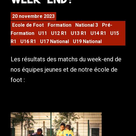
20 novembre 2023
Ecole de Foot
Formation
National 3
Pré-
Formation
U11
U12 R1
U13 R1
U14 R1
U15
R1
U16 R1
U17 National
U19 National
Les résultats des matchs du week-end de
nos équipes jeunes et de notre école de
foot :