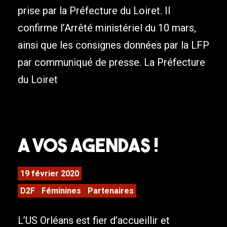
prise par la Préfecture du Loiret. Il
confirme l’Arrêté ministériel du 10 mars,
ainsi que les consignes données par la LFP
par communiqué de presse. La Préfecture
du Loiret
A vos agendas !
19 février 2020
D2F
Féminines
Partenaires
L’US Orléans est fier d’accueillir et