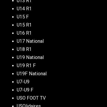
U13 R1
U14 R1
U15 F
U15 R1
U16 R1
U17 National
U18 R1
U19 National
U19 R1 F
U19F National
U7-U9
U7-U9 F
USO FOOT TV
USOlidaires