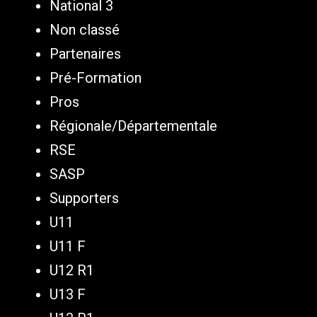
National 3
Non classé
Partenaires
Pré-Formation
Pros
Régionale/Départementale
RSE
SASP
Supporters
U11
U11 F
U12 R1
U13 F