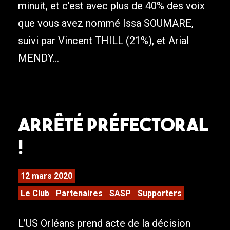
minuit, et c’est avec plus de 40% des voix
que vous avez nommé Issa SOUMARE,
suivi par Vincent THILL (21%), et Arial
MENDY...
Arrêté Préfectoral
!
12 mars 2020
Le Club
Partenaires
SASP
Supporters
L’US Orléans prend acte de la décision