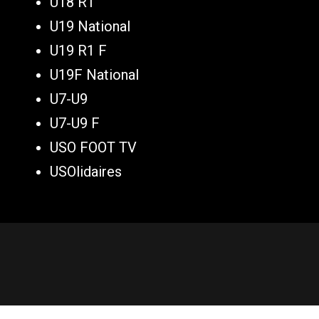
U18 R1
U19 National
U19 R1 F
U19F National
U7-U9
U7-U9 F
USO FOOT TV
USOlidaires