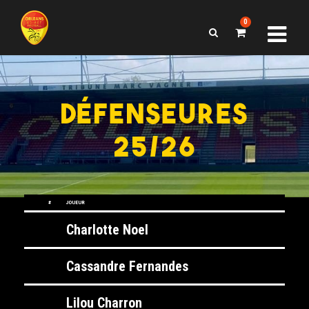
0
DÉFENSEURES
25/26
DÉFENSEURES 25/26
#
JOUEUR
Charlotte Noel
Cassandre Fernandes
Lilou Charron