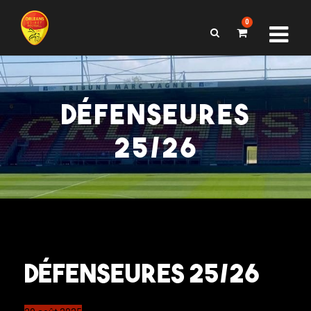
0
DÉFENSEURES
25/26
Défenseures 25/26