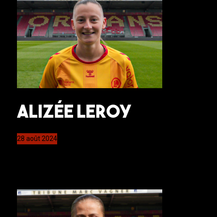
Alizée LEROY
28 août 2024