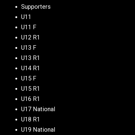
Supporters
U11
U11 F
U12 R1
U13 F
U13 R1
U14 R1
U15 F
U15 R1
U16 R1
U17 National
U18 R1
U19 National