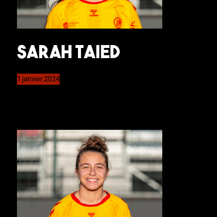
Sarah Taied
1 janvier 2024