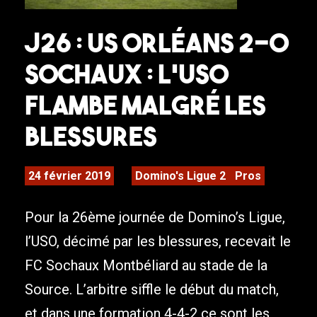
J26 : US Orléans 2-0
Sochaux : L’USO
flambe malgré les
blessures
24 février 2019
Domino's Ligue 2
Pros
Pour la 26ème journée de Domino’s Ligue,
l’USO, décimé par les blessures, recevait le
FC Sochaux Montbéliard au stade de la
Source. L’arbitre siffle le début du match,
et dans une formation 4-4-2 ce sont les