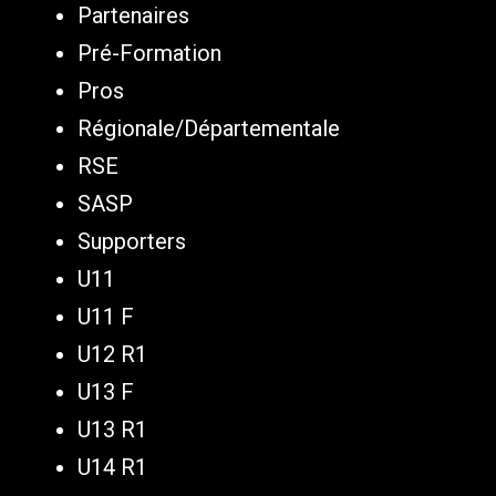
Partenaires
Pré-Formation
Pros
Régionale/Départementale
RSE
SASP
Supporters
U11
U11 F
U12 R1
U13 F
U13 R1
U14 R1