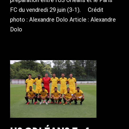
préparation entre l’US Orléans et le Paris
FC du vendredi 29 juin (3-1). Crédit
photo : Alexandre Dolo Article : Alexandre
Dolo