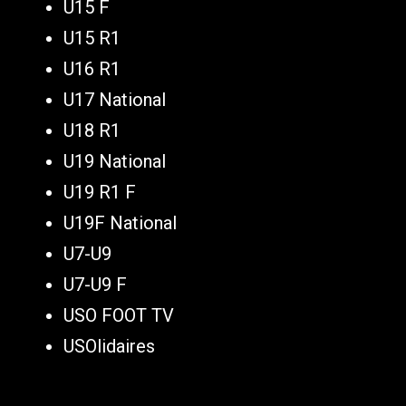
U15 F
U15 R1
U16 R1
U17 National
U18 R1
U19 National
U19 R1 F
U19F National
U7-U9
U7-U9 F
USO FOOT TV
USOlidaires