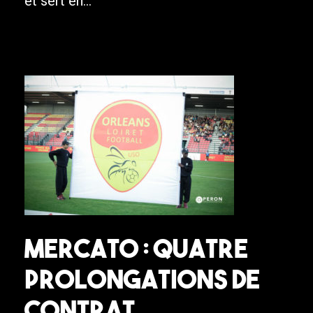
et sert en...
Mercato : quatre
prolongations de
contrat