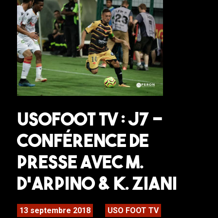
USOFOOT TV : J7 –
Conférence de
presse avec M.
D’Arpino & K. Ziani
13 septembre 2018
USO FOOT TV