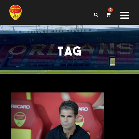
0
TAG