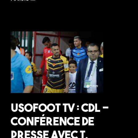
USOFOOT TV : CDL –
Conférence de
presse avec T.